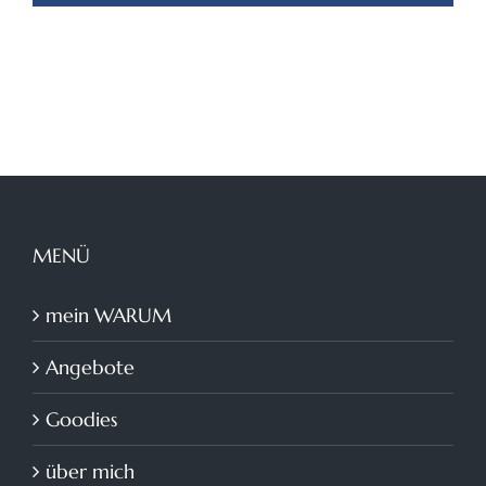
MENÜ
mein WARUM
Angebote
Goodies
über mich