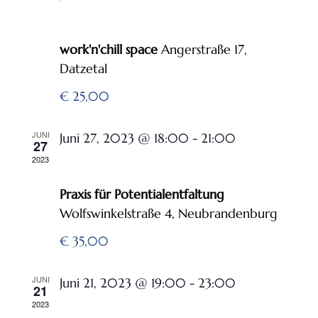
Neumond-Kakaoritual Juni
work'n'chill space
Angerstraße 17,
Datzetal
€ 25,00
JUNI
Juni 27, 2023 @ 18:00
-
21:00
27
2023
Dualität ist ein Geschenk
Praxis für Potentialentfaltung
Wolfswinkelstraße 4, Neubrandenburg
€ 35,00
JUNI
Juni 21, 2023 @ 19:00
-
23:00
21
2023
Mittsommernacht