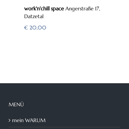
work'n'chill space
Angerstraße 17,
Datzetal
€ 20,00
MENÜ
mein WARUM