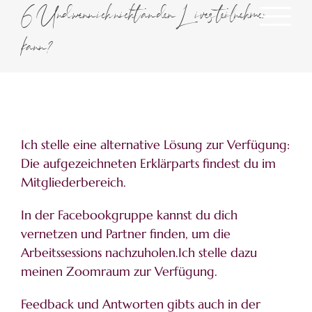
Zum
6 Und wenn ich nicht an den Lives teilnehmen
Inhalt
springen
kann?
Ich stelle eine alternative Lösung zur Verfügung:
Die aufgezeichneten Erklärparts findest du im
Mitgliederbereich.
In der Facebookgruppe kannst du dich
vernetzen und Partner finden, um die
Arbeitssessions nachzuholen.Ich stelle dazu
meinen Zoomraum zur Verfügung.
Feedback und Antworten gibts auch in der