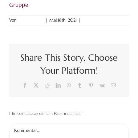
Gruppe.
Von
Agnes Lorenz
|
Mai 18th, 2021
|
0 Kommentare
Share This Story, Choose
Your Platform!
Facebook
X
Reddit
LinkedIn
WhatsApp
Tumblr
Pinterest
Vk
E-
Mail
Hinterlasse einen Kommentar
Kommentar